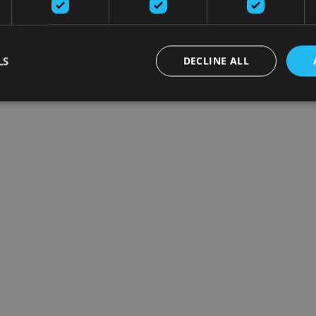
LS
DECLINE ALL