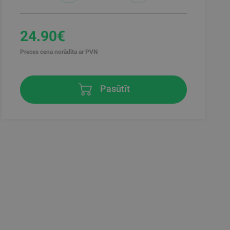
24.90€
Preces cena norādīta ar PVN
Pasūtīt