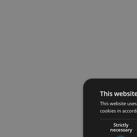
This websit
This website uses
cookies in accord
Strictly
necessary