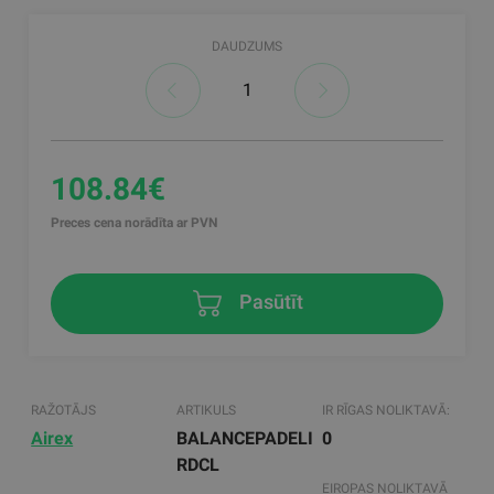
DAUDZUMS
108.84€
Preces cena norādīta ar PVN
Pasūtīt
RAŽOTĀJS
ARTIKULS
IR RĪGAS NOLIKTAVĀ:
Airex
BALANCEPADELI
0
RDCL
EIROPAS NOLIKTAVĀ