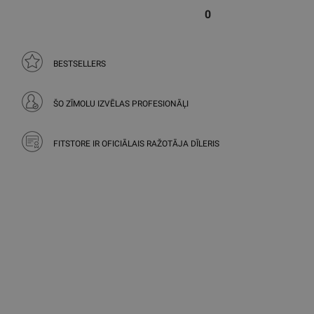
0
BESTSELLERS
ŠO ZĪMOLU IZVĒLAS PROFESIONĀĻI
FITSTORE IR OFICIĀLAIS RAŽOTĀJA DĪLERIS