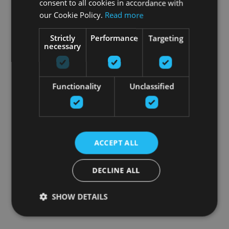
consent to all cookies in accordance with
our Cookie Policy.
Read more
Strictly
Performance
Targeting
necessary
Functionality
Unclassified
ACCEPT ALL
DECLINE ALL
SHOW DETAILS