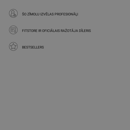
ŠO ZĪMOLU IZVĒLAS PROFESIONĀĻI
FITSTORE IR OFICIĀLAIS RAŽOTĀJA DĪLERIS
BESTSELLERS