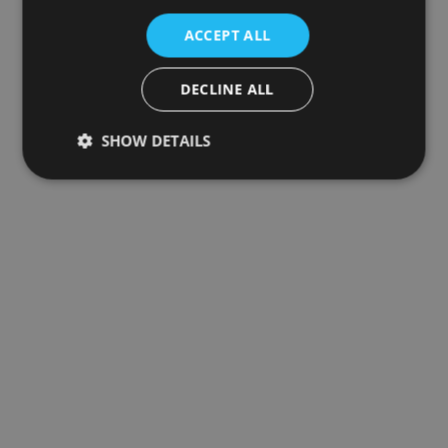
ACCEPT ALL
DECLINE ALL
SHOW DETAILS