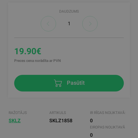
DAUDZUMS
19.90€
Preces cena norādīta ar PVN
Pasūtīt
RAŽOTĀJS
ARTIKULS
IR RĪGAS NOLIKTAVĀ:
SKLZ
SKLZ1858
0
EIROPAS NOLIKTAVĀ
0