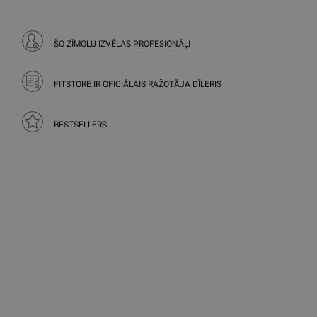
ŠO ZĪMOLU IZVĒLAS PROFESIONĀĻI
FITSTORE IR OFICIĀLAIS RAŽOTĀJA DĪLERIS
BESTSELLERS