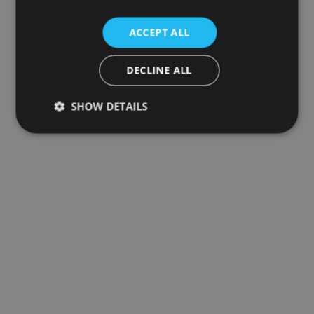
ACCEPT ALL
DECLINE ALL
SHOW DETAILS