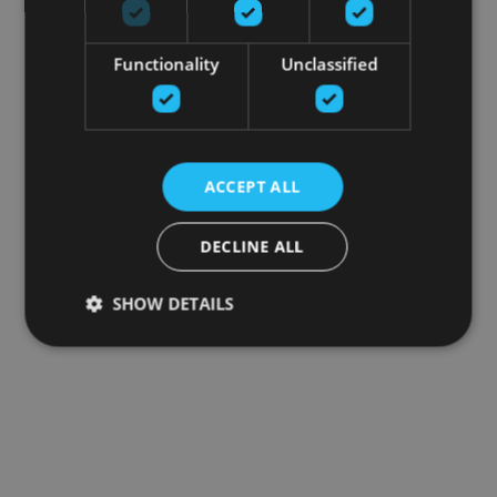
Functionality
Unclassified
ACCEPT ALL
DECLINE ALL
SHOW DETAILS