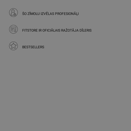
ŠO ZĪMOLU IZVĒLAS PROFESIONĀĻI
FITSTORE IR OFICIĀLAIS RAŽOTĀJA DĪLERIS
BESTSELLERS