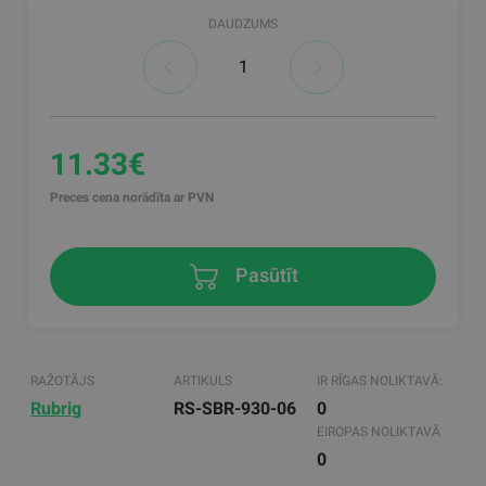
DAUDZUMS
11.33€
Preces cena norādīta ar PVN
Pasūtīt
RAŽOTĀJS
ARTIKULS
IR RĪGAS NOLIKTAVĀ:
Rubrig
RS-SBR-930-06
0
EIROPAS NOLIKTAVĀ
0