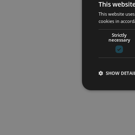
This websit
This website uses
cookies in accord
Strictly
necessary
SHOW DETAI