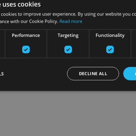
e uses cookies
 cookies to improve user experience. By using our website you co
ance with our Cookie Policy.
Read more
Performance
Targeting
Functionality
LS
DECLINE ALL