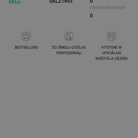
SKLZ
SKLZ1493
0
EIROPAS NOLIKTAVĀ
0
BESTSELLERS
ŠO ZĪMOLU IZVĒLAS
FITSTORE IR
PROFESIONĀĻI
OFICIĀLAIS
RAŽOTĀJA DĪLERIS