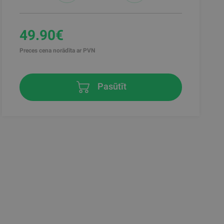
49.90€
Preces cena norādīta ar PVN
Pasūtīt