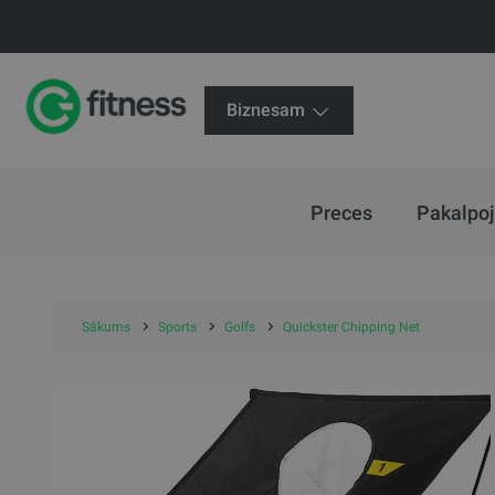
Biznesam
Preces
Pakalpo
Sākums
Sports
Golfs
Quickster Chipping Net