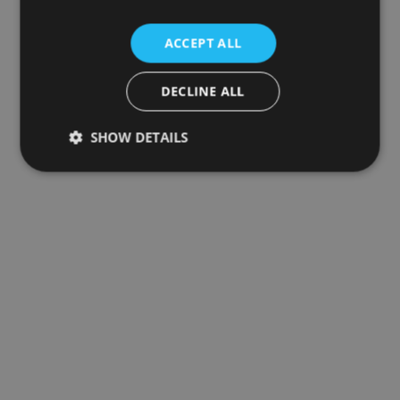
ACCEPT ALL
DECLINE ALL
SHOW DETAILS