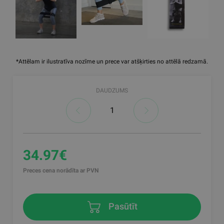
*Attēlam ir ilustratīva nozīme un prece var atšķirties no attēlā redzamā.
DAUDZUMS
34.97€
Preces cena norādīta ar PVN
Pasūtīt