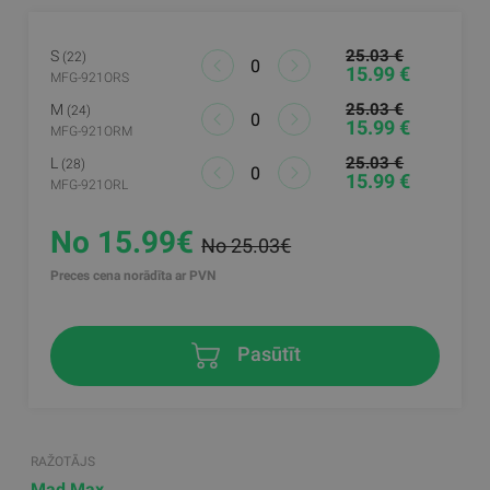
25.03 €
S
(22)
15.99 €
MFG-921ORS
25.03 €
M
(24)
15.99 €
MFG-921ORM
25.03 €
L
(28)
15.99 €
MFG-921ORL
No 15.99€
No 25.03€
Preces cena norādīta ar PVN
Pasūtīt
RAŽOTĀJS
Mad Max