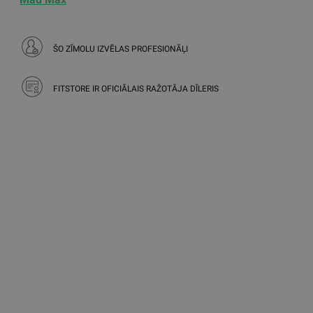
ŠO ZĪMOLU IZVĒLAS PROFESIONĀĻI
FITSTORE IR OFICIĀLAIS RAŽOTĀJA DĪLERIS