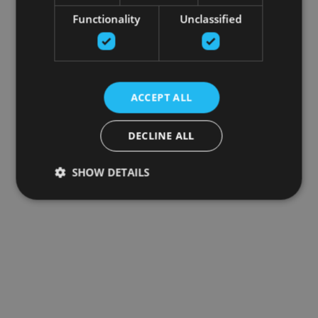
Functionality
Unclassified
ACCEPT ALL
DECLINE ALL
SHOW DETAILS