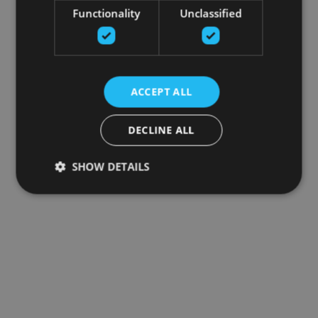
Functionality
Unclassified
ACCEPT ALL
DECLINE ALL
SHOW DETAILS