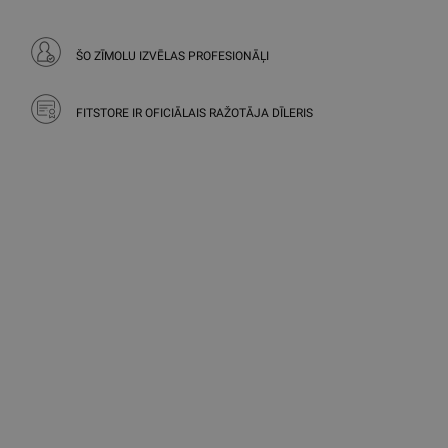
ŠO ZĪMOLU IZVĒLAS PROFESIONĀĻI
FITSTORE IR OFICIĀLAIS RAŽOTĀJA DĪLERIS