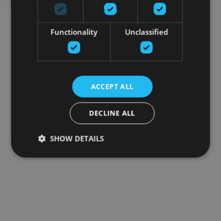
Functionality
Unclassified
ACCEPT ALL
DECLINE ALL
SHOW DETAILS