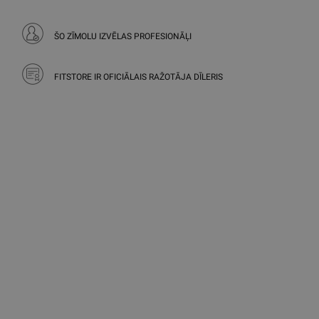
ŠO ZĪMOLU IZVĒLAS PROFESIONĀĻI
FITSTORE IR OFICIĀLAIS RAŽOTĀJA DĪLERIS