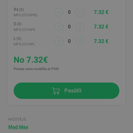
Xs
(2)
7.32 €
MFG-251NPXS
S
(3)
7.32 €
MFG-251NPS
L
(5)
7.32 €
MFG-251NPL
No 7.32€
Preces cena norādīta ar PVN
Pasūtīt
RAŽOTĀJS
Mad Max