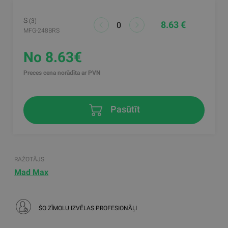
S
(3)
8.63 €
MFG-248BRS
No 8.63€
Preces cena norādīta ar PVN
Pasūtīt
RAŽOTĀJS
Mad Max
ŠO ZĪMOLU IZVĒLAS PROFESIONĀĻI