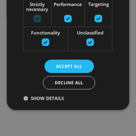
Strictly
Performance
Targeting
necessary
Functionality
Unclassified
ACCEPT ALL
DECLINE ALL
SHOW DETAILS