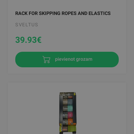
RACK FOR SKIPPING ROPES AND ELASTICS
SVELTUS
39.93
€
pievienot grozam