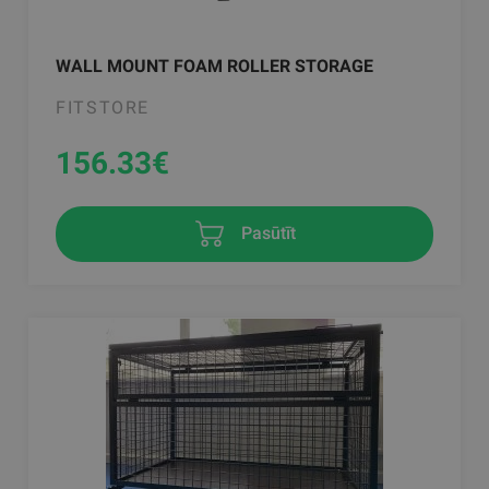
WALL MOUNT FOAM ROLLER STORAGE
FITSTORE
156.33
€
Pasūtīt