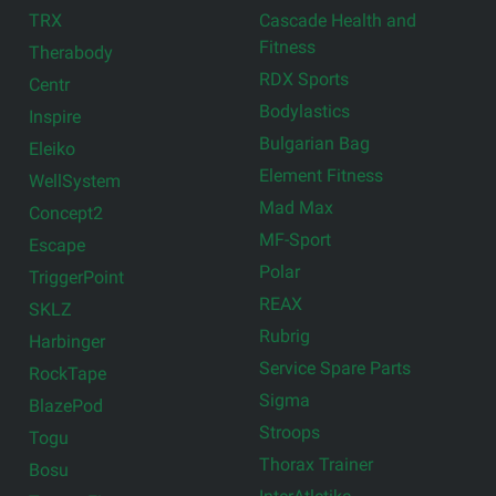
TRX
Cascade Health and
Fitness
Therabody
RDX Sports
Centr
Bodylastics
Inspire
Bulgarian Bag
Eleiko
Element Fitness
WellSystem
Mad Max
Concept2
MF-Sport
Escape
Polar
TriggerPoint
REAX
SKLZ
Rubrig
Harbinger
Service Spare Parts
RockTape
Sigma
BlazePod
Stroops
Togu
Thorax Trainer
Bosu