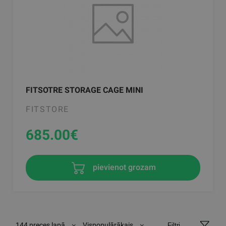
FITSOTRE STORAGE CAGE MINI
FITSTORE
685.00
€
pievienot grozam
144 preces lapā
Vispopulārākais
Filtri