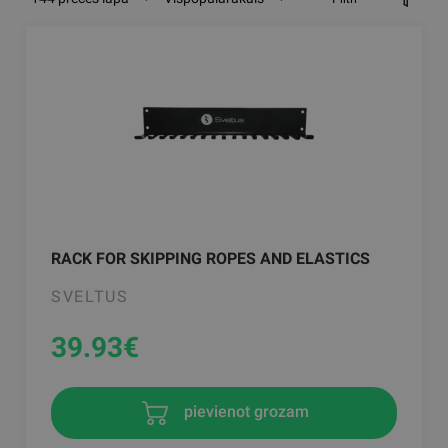
RACK FOR SKIPPING ROPES AND ELASTICS
SVELTUS
39.93
€
pievienot grozam