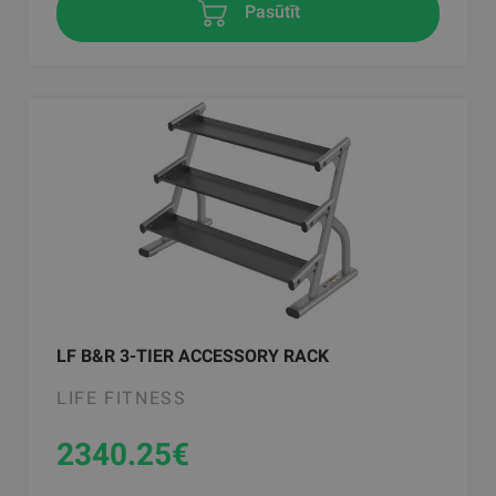
Pasūtīt
LF B&R 3-TIER ACCESSORY RACK
LIFE FITNESS
2340.25
€