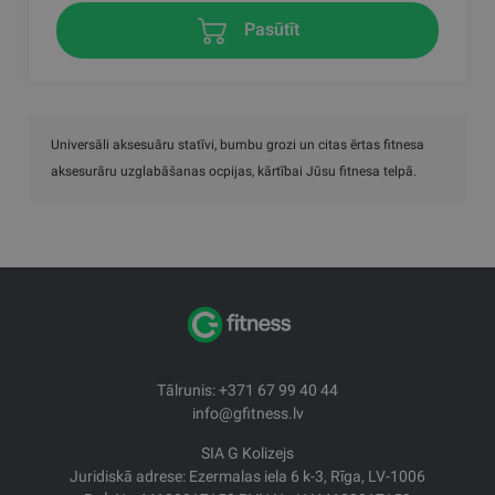
Pasūtīt
Universāli aksesuāru statīvi, bumbu grozi un citas ērtas fitnesa
aksesurāru uzglabāšanas ocpijas, kārtībai Jūsu fitnesa telpā.
Tālrunis: +371 67 99 40 44
info@gfitness.lv
SIA G Kolizejs
Juridiskā adrese: Ezermalas iela 6 k-3, Rīga, LV-1006