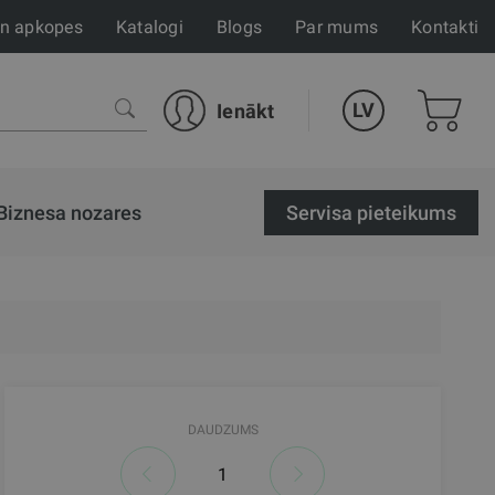
un apkopes
Katalogi
Blogs
Par mums
Kontakti
LV
Ienākt
Biznesa nozares
Servisa pieteikums
DAUDZUMS