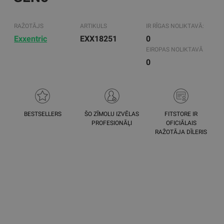
RAŽOTĀJS
ARTIKULS
IR RĪGAS NOLIKTAVĀ:
Exxentric
EXX18251
0
EIROPAS NOLIKTAVĀ
0
BESTSELLERS
ŠO ZĪMOLU IZVĒLAS
FITSTORE IR
PROFESIONĀĻI
OFICIĀLAIS
RAŽOTĀJA DĪLERIS