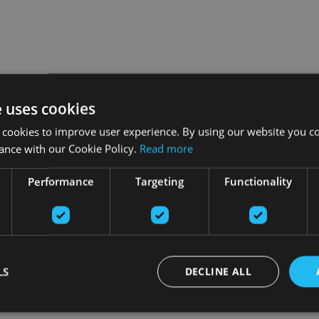
e uses cookies
 cookies to improve user experience. By using our website you co
ance with our Cookie Policy.
Read more
Performance
Targeting
Functionality
LS
DECLINE ALL