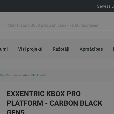
Serviss 
jumi
Visi projekti
Ražotāji
Apmācības
 Pro Platform - Carbon Black Gen5
EXXENTRIC KBOX PRO
PLATFORM - CARBON BLACK
GEN5