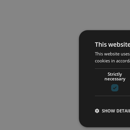
This websit
This website uses
cookies in accord
Strictly
necessary
SHOW DETAI