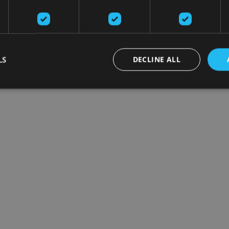
LS
DECLINE ALL