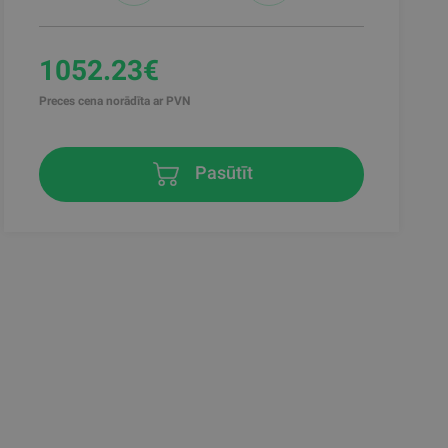
1052.23€
Preces cena norādīta ar PVN
Pasūtīt