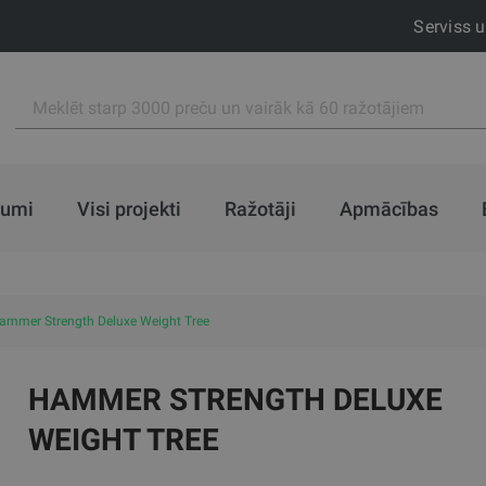
Serviss 
jumi
Visi projekti
Ražotāji
Apmācības
ammer Strength Deluxe Weight Tree
HAMMER STRENGTH DELUXE
WEIGHT TREE