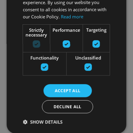
experience. By using our website you
consent to all cookies in accordance with
our Cookie Policy.
Read more
Strictly
Performance
Targeting
necessary
Functionality
Unclassified
ACCEPT ALL
DECLINE ALL
SHOW DETAILS