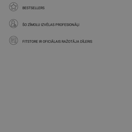
BESTSELLERS
ŠO ZĪMOLU IZVĒLAS PROFESIONĀĻI
FITSTORE IR OFICIĀLAIS RAŽOTĀJA DĪLERIS