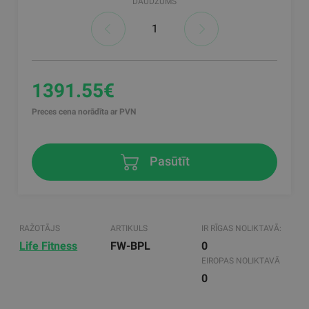
DAUDZUMS
1391.55€
Preces cena norādīta ar PVN
Pasūtīt
RAŽOTĀJS
ARTIKULS
IR RĪGAS NOLIKTAVĀ:
Life Fitness
FW-BPL
0
EIROPAS NOLIKTAVĀ
0