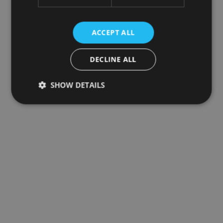
ACCEPT ALL
DECLINE ALL
SHOW DETAILS