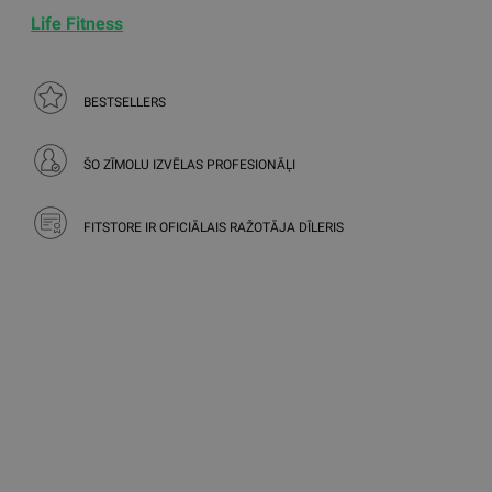
Life Fitness
BESTSELLERS
ŠO ZĪMOLU IZVĒLAS PROFESIONĀĻI
FITSTORE IR OFICIĀLAIS RAŽOTĀJA DĪLERIS