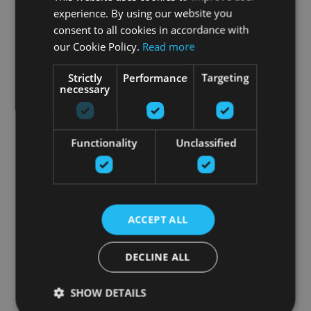
experience. By using our website you
consent to all cookies in accordance with
our Cookie Policy.
Read more
Strictly
Performance
Targeting
necessary
Functionality
Unclassified
ACCEPT ALL
DECLINE ALL
SHOW DETAILS