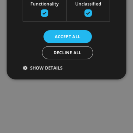
Functionality
Unclassified
ACCEPT ALL
DECLINE ALL
SHOW DETAILS