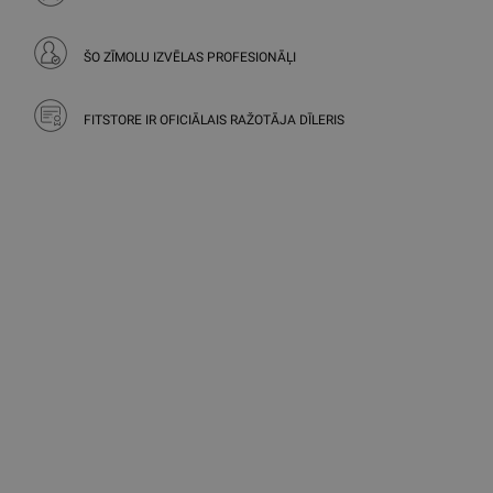
ŠO ZĪMOLU IZVĒLAS PROFESIONĀĻI
FITSTORE IR OFICIĀLAIS RAŽOTĀJA DĪLERIS