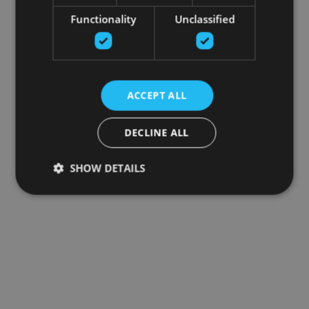
Functionality
Unclassified
ACCEPT ALL
DECLINE ALL
SHOW DETAILS