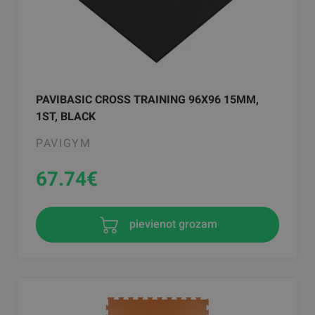
PAVIBASIC CROSS TRAINING 96X96 15MM,
1ST, BLACK
PAVIGYM
67.74
€
pievienot grozam