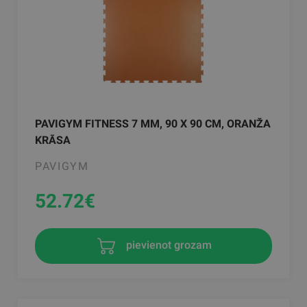
PAVIGYM FITNESS 7 MM, 90 X 90 CM, ORANŽA
KRĀSA
PAVIGYM
52.72
€
pievienot grozam