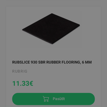
RUBSLICE 930 SBR RUBBER FLOORING, 6 MM
RUBRIG
11.33
€
Pasūtīt