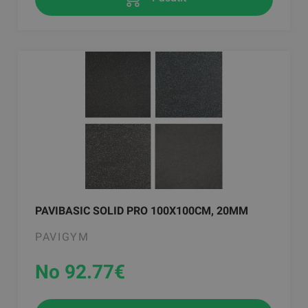
PAVIBASIC SOLID PRO 100X100CM, 20MM
PAVIGYM
No 92.77
€