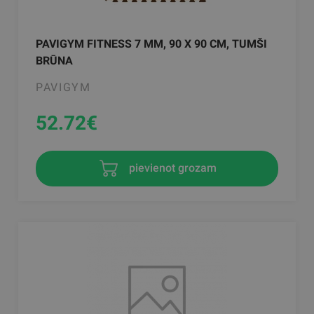
PAVIGYM FITNESS 7 MM, 90 X 90 CM, TUMŠI
BRŪNA
PAVIGYM
52.72
€
pievienot grozam