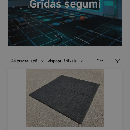
Grīdas segumi
144 preces lapā
Vispopulārākais
Filtri