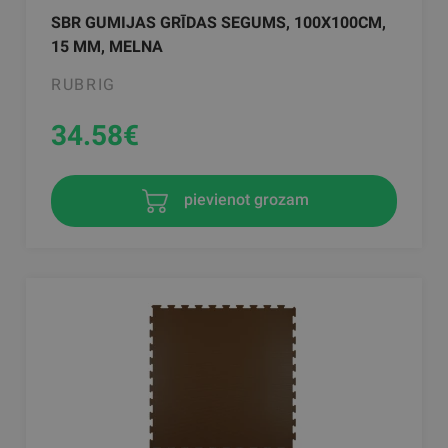
SBR GUMIJAS GRĪDAS SEGUMS, 100X100CM,
15 MM, MELNA
RUBRIG
34.58
€
pievienot grozam