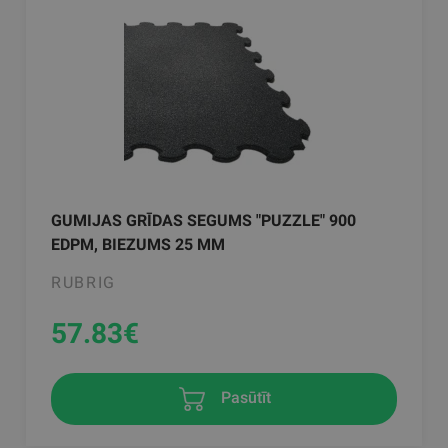
GUMIJAS GRĪDAS SEGUMS "PUZZLE" 900
EDPM, BIEZUMS 25 MM
RUBRIG
57.83
€
Pasūtīt