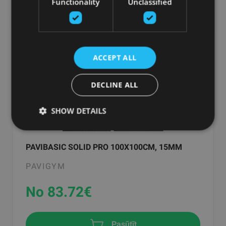
Functionality
Unclassified
ACCEPT ALL
DECLINE ALL
SHOW DETAILS
PAVIBASIC SOLID PRO 100X100CM, 15MM
PAVIGYM
No 83.72
€
Pasūtīt