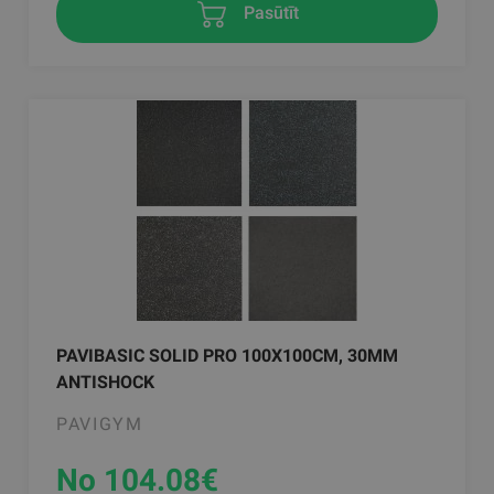
Pasūtīt
PAVIBASIC SOLID PRO 100X100CM, 30MM
ANTISHOCK
PAVIGYM
No 104.08
€