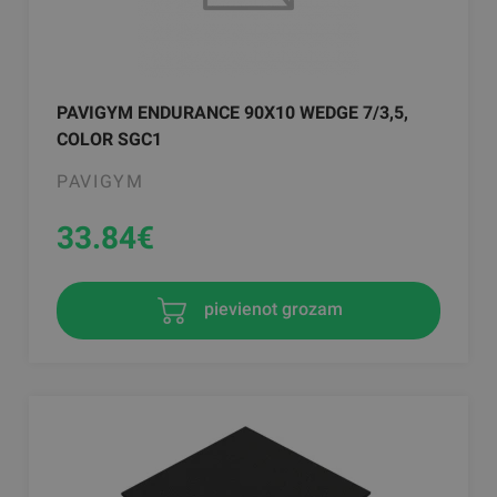
PAVIGYM ENDURANCE 90X10 WEDGE 7/3,5,
COLOR SGC1
PAVIGYM
33.84
€
pievienot grozam