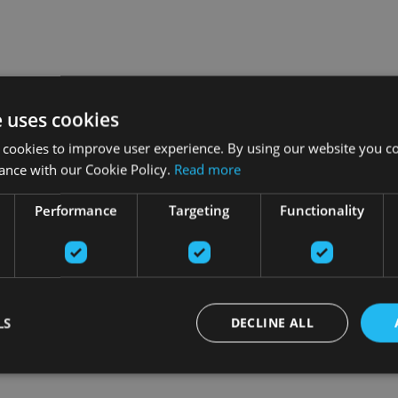
e uses cookies
 cookies to improve user experience. By using our website you co
ance with our Cookie Policy.
Read more
Performance
Targeting
Functionality
LS
DECLINE ALL