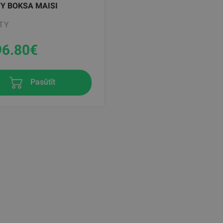
Y BOKSA MAISI
TY
96.80
€
Pasūtīt