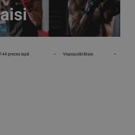
aisi
144 preces lapā
Vispopulārākais