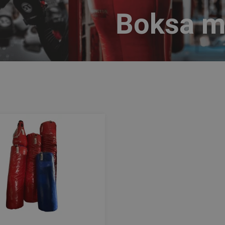
Boksa m