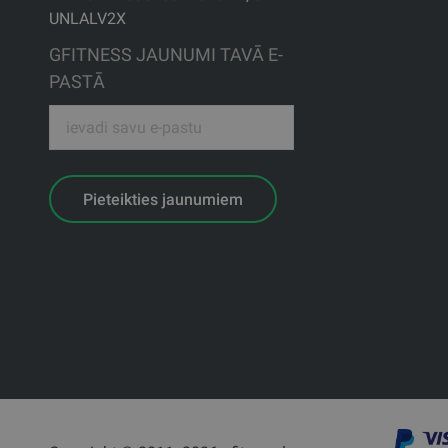
UNLALV2X
GFITNESS JAUNUMI TAVĀ E-
PASTĀ
Pieteikties jaunumiem