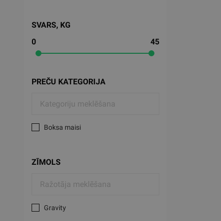
SVARS, KG
0
45
PREČU KATEGORIJA
Boksa maisi
ZĪMOLS
Gravity