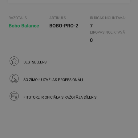
RAŽOTĀJS
ARTIKULS
IR RĪGAS NOLIKTAVĀ:
Bobo Balance
BOBO-PRO-2
7
EIROPAS NOLIKTAVĀ
0
BESTSELLERS
ŠO ZĪMOLU IZVĒLAS PROFESIONĀĻI
FITSTORE IR OFICIĀLAIS RAŽOTĀJA DĪLERIS