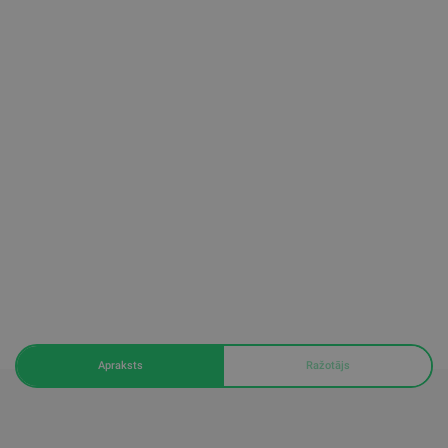
Apraksts
Ražotājs