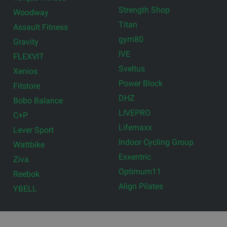
Strength Shop
Woodway
Titan
Assault Fitness
gym80
Gravity
IVE
FLEXVIT
Sveltus
Xenios
Power Block
Fitstore
DHZ
Bobo Balance
LIVEPRO
C+P
Lifemaxx
Lever Sport
Indoor Cycling Group
Wattbike
Exxentric
Ziva
Optimum11
Reebok
Align Pilates
YBELL