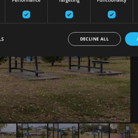
LS
DECLINE ALL