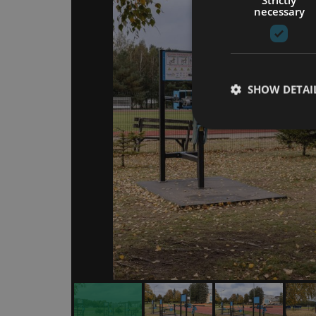
necessary
SHOW DETAI