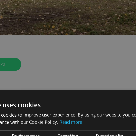
kaļ
e uses cookies
 cookies to improve user experience. By using our website you co
ance with our Cookie Policy.
Read more
Performance
Targeting
Functionality