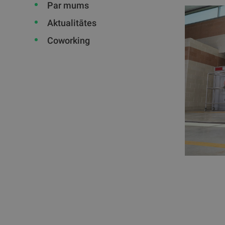
Par mums
Aktualitātes
Coworking