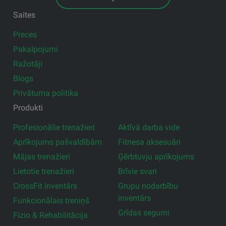
Saites
Preces
Pakalpojumi
Ražotāji
Blogs
Privātuma politika
Produkti
Profesionālie trenažieri
Aktīvā darba vide
Aprīkojums pašvaldībām
Fitnesa aksesuāri
Mājas trenažieri
Ģērbtuvju aprīkojums
Lietotie trenažieri
Brīvie svari
CrossFit inventārs
Grupu nodarbību
inventārs
Funkcionālais treniņš
Grīdas segumi
Fizio & Rehabilitācija