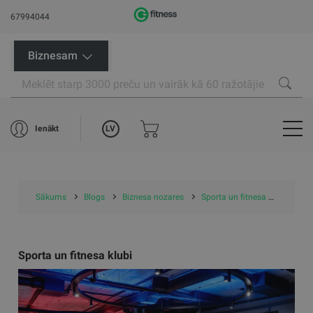
67994044
Biznesam
LV
Ienākt
Sākums
Blogs
Biznesa nozares
Sporta un fitnesa klubi
Sporta un fitnesa klubi