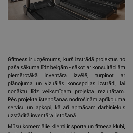
Gfitness ir uzņēmums, kurš izstrādā projektus no
paša sākuma līdz beigām - sākot ar konsultācijām
piemērotākā inventāra izvēlē, turpinot ar
plānojuma un vizuālās koncepcijas izstrādi, lai
nonāktu līdz veiksmīgam projekta rezultātam.
Pēc projekta īstenošanas nodrošinām aprīkojuma
servisu un apkopi, kā arī apmācam darbiniekus
uzstādītā inventāra lietošanā.
Mūsu komerciālie klienti ir sporta un fitnesa klubi,