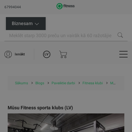
67994044
Biznesam
LV
Ienākt
Sākums
Blogs
Paveiktie darbi
Fitnesa klubi
Mūsu Fitness sporta klubs (LV)
Mūsu Fitness sporta klubs (LV)