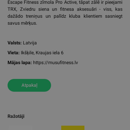
Escape Fitness zīmola Pro Active, tāpat zālē ir pieejami
TRX, Zviedru siena un fitnesa aksesuāri - viss, kas
dažādo treniņus un palīdz kluba klientiem sasniegt
savus mērķus.
Valsts:
Latvija
Vieta:
Ikšķile, Kraujas iela 6
Mājas lapa:
https://musufitness.lv
Atpakaļ
Ražotāji