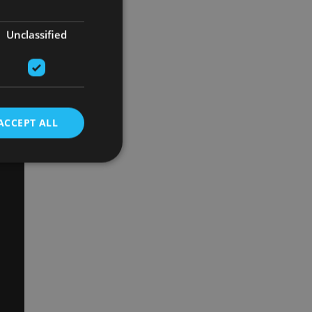
Unclassified
ACCEPT ALL