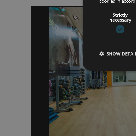
cookies in accord
Strictly
necessary
SHOW DETAI