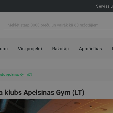
Serviss 
jumi
Visi projekti
Ražotāji
Apmācības
lubs Apelsinas Gym (LT)
a klubs Apelsinas Gym (LT)