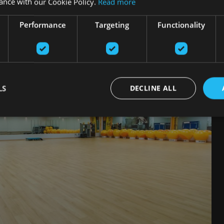
ance with our Cookie Policy.
Read more
Performance
Targeting
Functionality
LS
DECLINE ALL