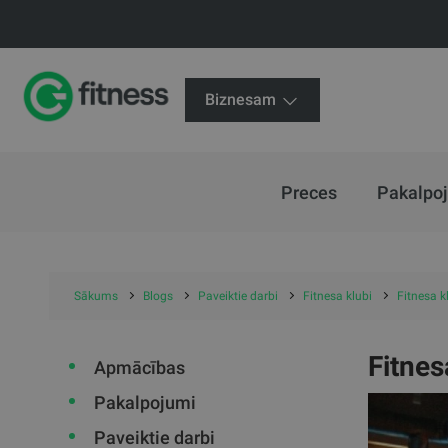
Biznesam
Preces
Pakalpo
Sākums
Blogs
Paveiktie darbi
Fitnesa klubi
Fitnesa k
Fitnes
Apmācības
Pakalpojumi
Paveiktie darbi