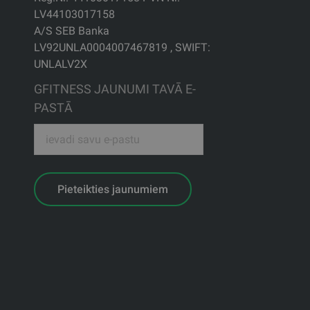
LV44103017158
A/S SEB Banka
LV92UNLA0004007467819 , SWIFT:
UNLALV2X
GFITNESS JAUNUMI TAVĀ E-
PASTĀ
Pieteikties jaunumiem