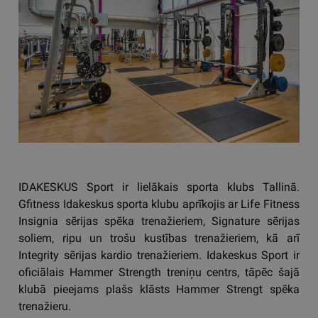
IDAKESKUS Sport ir lielākais sporta klubs Tallinā.
Gfitness Idakeskus sporta klubu aprīkojis ar Life Fitness
Insignia sērijas spēka trenažieriem, Signature sērijas
soliem, ripu un trošu kustības trenažieriem, kā arī
Integrity sērijas kardio trenažieriem. Idakeskus Sport ir
oficiālais Hammer Strength treniņu centrs, tāpēc šajā
klubā pieejams plašs klāsts Hammer Strengt spēka
trenažieru.