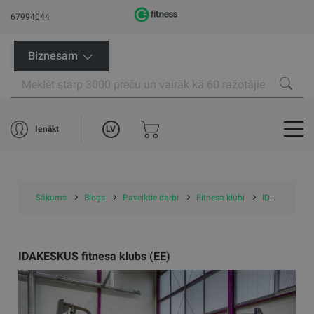
67994044
Biznesam
LV
Ienākt
Sākums
Blogs
Paveiktie darbi
Fitnesa klubi
IDAKESKUS fitnesa klubs (EE)
IDAKESKUS fitnesa klubs (EE)