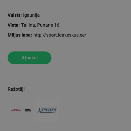
Valsts:
Igaunija
Vieta:
Tallina, Punane 16
Mājas lapa:
http://sport.idakeskus.ee/
Atpakaļ
Ražotāji