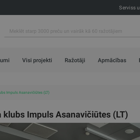
Serviss 
jumi
Visi projekti
Ražotāji
Apmācības
ubs Impuls Asanavičiūtes (LT)
 klubs Impuls Asanavičiūtes (LT)