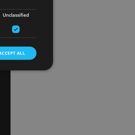
Unclassified
ACCEPT ALL