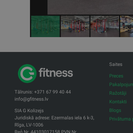
Saites
Preces
Pakalpoju
Tālrunis: +371 67 99 40 44
Ražotāji
info@gfitness.lv
Kontakti
Blogs
SIA G Kolizejs
Juridiskā adrese: Ezermalas iela 6 k-3,
Privātuma p
Rīga, LV-1006
Reģ.Nr. 44103017158 PVN Nr.