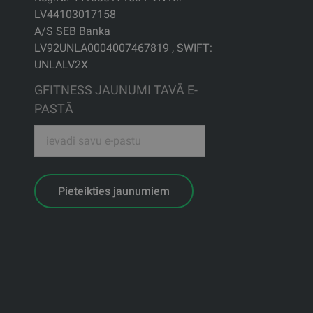
LV44103017158
A/S SEB Banka
LV92UNLA0004007467819 , SWIFT:
UNLALV2X
GFITNESS JAUNUMI TAVĀ E-
PASTĀ
Pieteikties jaunumiem