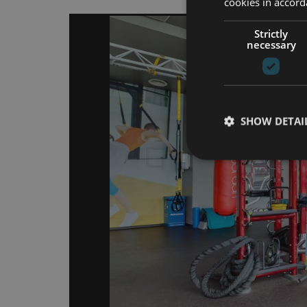
cookies in accord
Strictly
necessary
SHOW DETAI