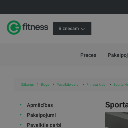
Biznesam
Preces
Pakalpo
Sākums
Blogs
Paveiktie darbi
Fitnesa klubi
Sporta kl
Sporta
Apmācības
Pakalpojumi
Paveiktie darbi