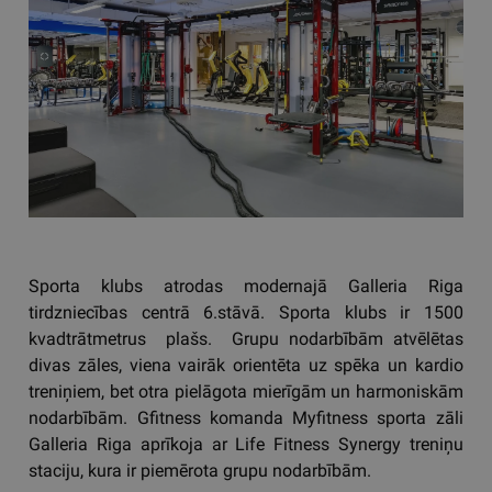
Sporta klubs atrodas modernajā Galleria Riga
tirdzniecības centrā 6.stāvā. Sporta klubs ir 1500
kvadtrātmetrus plašs. Grupu nodarbībām atvēlētas
divas zāles, viena vairāk orientēta uz spēka un kardio
treniņiem, bet otra pielāgota mierīgām un harmoniskām
nodarbībām. Gfitness komanda Myfitness sporta zāli
Galleria Riga aprīkoja ar Life Fitness Synergy treniņu
staciju, kura ir piemērota grupu nodarbībām.