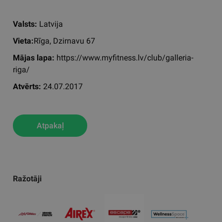
Valsts:
Latvija
Vieta:
Rīga, Dzirnavu 67
Mājas lapa:
https://www.myfitness.lv/club/galleria-
riga/
Atvērts:
24.07.2017
Atpakaļ
Ražotāji