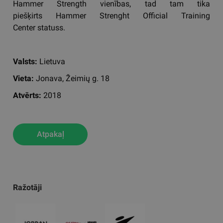
Hammer Strength vienības, tad tam tika
piešķirts Hammer Strenght Official Training
Center statuss.
Valsts:
Lietuva
Vieta:
Jonava, Žeimių g. 18
Atvērts:
2018
Atpakaļ
Ražotāji