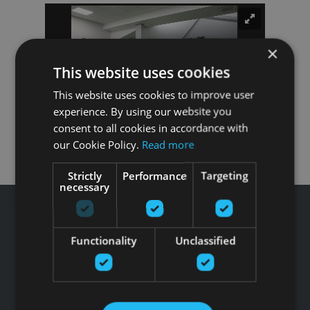
×
This website uses cookies
This website uses cookies to improve user
experience. By using our website you
consent to all cookies in accordance with
our Cookie Policy.
Read more
Strictly
Performance
Targeting
necessary
Functionality
Unclassified
Tālrunis: +371 67 99 40 44
info@gfitness.lv
SIA G Kolizejs