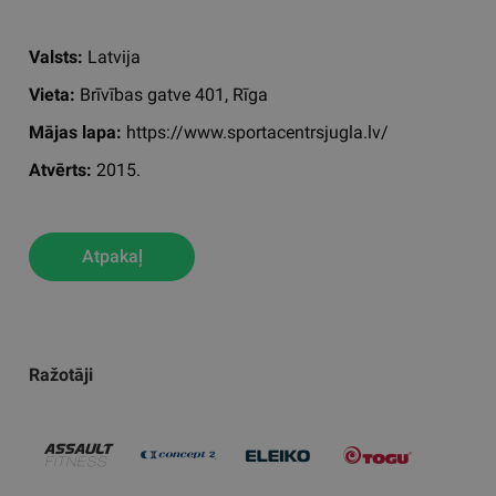
Valsts:
Latvija
Vieta:
Brīvības gatve 401, Rīga
Mājas lapa:
https://www.sportacentrsjugla.lv/
Atvērts:
2015.
Atpakaļ
Ražotāji