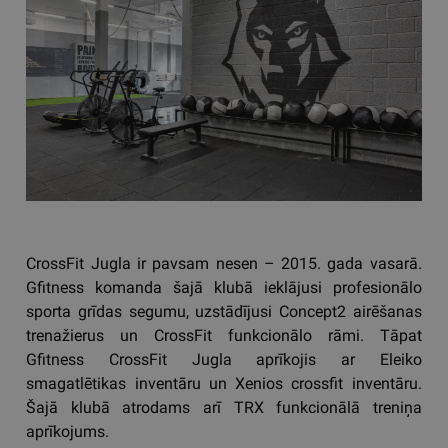
CrossFit Jugla ir pavsam nesen – 2015. gada vasarā.
Gfitness komanda šajā klubā ieklājusi profesionālo
sporta grīdas segumu, uzstādījusi Concept2 airēšanas
trenažierus un CrossFit funkcionālo rāmi. Tāpat
Gfitness CrossFit Jugla aprīkojis ar Eleiko
smagatlētikas inventāru un Xenios crossfit inventāru.
Šajā klubā atrodams arī TRX funkcionālā treniņa
aprīkojums.