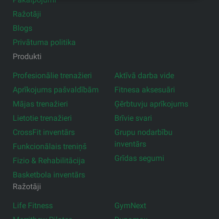
Ražotāji
Blogs
Privātuma politika
Produkti
Profesionālie trenažieri
Aktīvā darba vide
Aprīkojums pašvaldībām
Fitnesa aksesuāri
Mājas trenažieri
Ģērbtuvju aprīkojums
Lietotie trenažieri
Brīvie svari
CrossFit inventārs
Grupu nodarbību
inventārs
Funkcionālais treniņš
Grīdas segumi
Fizio & Rehabilitācija
Basketbola inventārs
Ražotāji
Life Fitness
GymNext