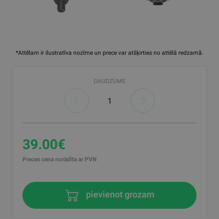
*Attēlam ir ilustratīva nozīme un prece var atšķirties no attēlā redzamā.
DAUDZUMS
39.00€
Preces cena norādīta ar PVN
pievienot grozam