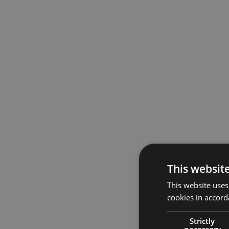
This websit
This website uses
cookies in accord
Strictly
necessary