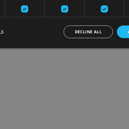
LS
DECLINE ALL