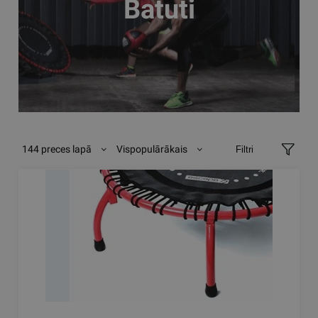
Batuti
144 preces lapā
Vispopulārākais
Filtri