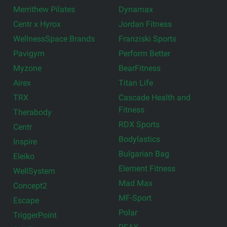
Merrithew Pilates
Dynamax
Centr x Hyrox
Jordan Fitness
WellnessSpace Brands
Franziski Sports
Pavigym
Perform Better
Myzone
BearFitness
Airex
Titan Life
TRX
Cascade Health and
Fitness
Therabody
RDX Sports
Centr
Bodylastics
Inspire
Bulgarian Bag
Eleiko
Element Fitness
WellSystem
Mad Max
Concept2
MF-Sport
Escape
Polar
TriggerPoint