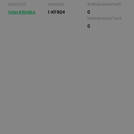
RAŽOTĀJS
ARTIKULS
IR RĪGAS NOLIKTAVĀ:
InterAtletika
I-KF804
0
EIROPAS NOLIKTAVĀ
0