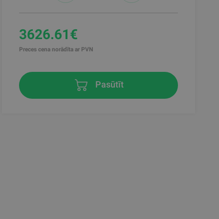
3626.61€
Preces cena norādīta ar PVN
Pasūtīt