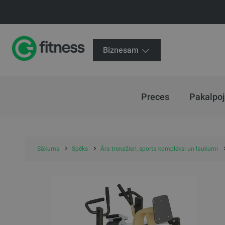
Biznesam
Preces
Pakalpo
Sākums
Spēks
Āra trenažieri, sporta kompleksi un laukumi