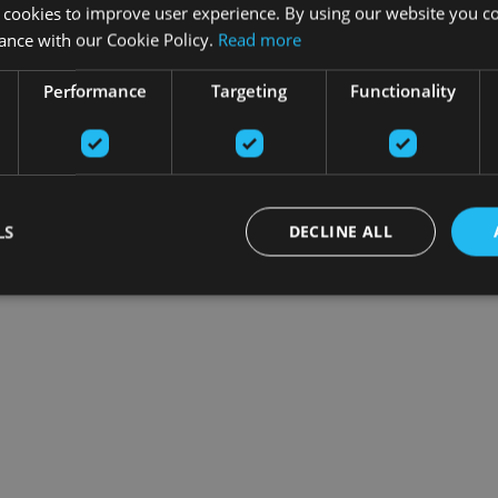
 cookies to improve user experience. By using our website you co
ance with our Cookie Policy.
Read more
Performance
Targeting
Functionality
LS
DECLINE ALL