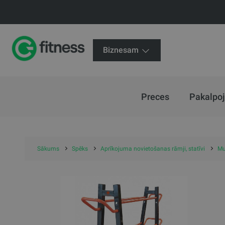
Biznesam
Preces
Pakalpo
Sākums
Spēks
Aprīkojuma novietošanas rāmji, statīvi
Mu