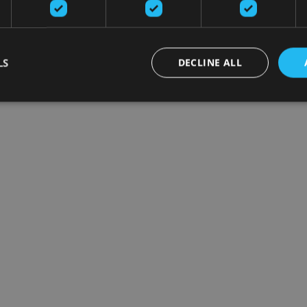
LS
DECLINE ALL