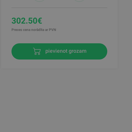
302.50€
Preces cena norādīta ar PVN
pievienot grozam