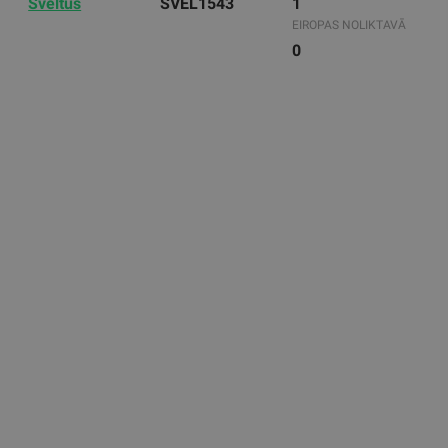
Sveltus
SVEL1543
1
EIROPAS NOLIKTAVĀ
0