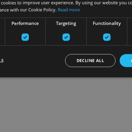
 cookies to improve user experience. By using our website you co
ance with our Cookie Policy.
Read more
Performance
Targeting
Functionality
LS
DECLINE ALL