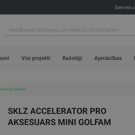
Serviss 
jumi
Visi projekti
Ražotāji
Apmācības
uars mini golfam
SKLZ ACCELERATOR PRO
AKSESUARS MINI GOLFAM