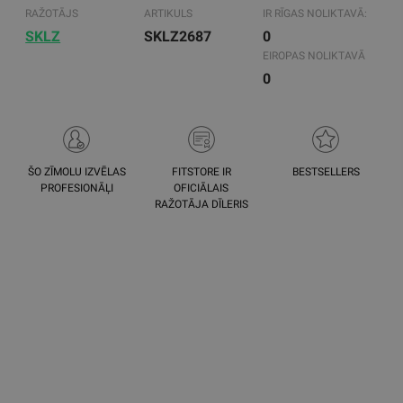
RAŽOTĀJS
ARTIKULS
IR RĪGAS NOLIKTAVĀ:
SKLZ
SKLZ2687
0
EIROPAS NOLIKTAVĀ
0
ŠO ZĪMOLU IZVĒLAS
FITSTORE IR
BESTSELLERS
PROFESIONĀĻI
OFICIĀLAIS
RAŽOTĀJA DĪLERIS