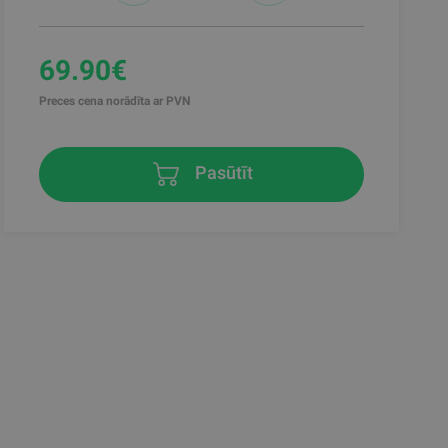
69.90€
Preces cena norādīta ar PVN
Pasūtīt