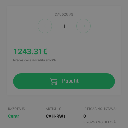
DAUDZUMS
1243.31€
Preces cena norādīta ar PVN
Pasūtīt
RAŽOTĀJS
ARTIKULS
IR RĪGAS NOLIKTAVĀ:
Centr
CXH-RW1
0
EIROPAS NOLIKTAVĀ