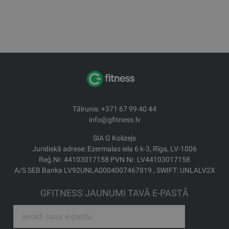
Tālrunis: +371 67 99 40 44
info@gfitness.lv
SIA G Kolizejs
Juridiskā adrese: Ezermalas iela 6 k-3, Rīga, LV-1006
Reģ.Nr. 44103017158 PVN Nr. LV44103017158
A/S SEB Banka LV92UNLA0004007467819 , SWIFT: UNLALV2X
GFITNESS JAUNUMI TAVĀ E-PASTĀ