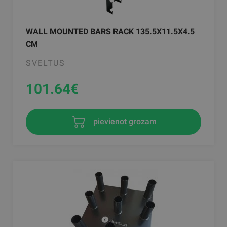
WALL MOUNTED BARS RACK 135.5X11.5X4.5
CM
SVELTUS
101.64
€
pievienot grozam