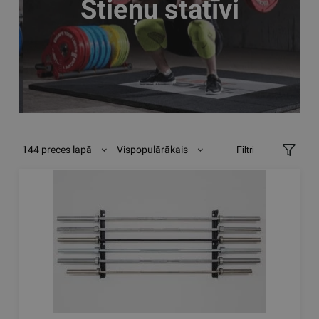
Stieņu statīvi
144 preces lapā
Vispopulārākais
Filtri