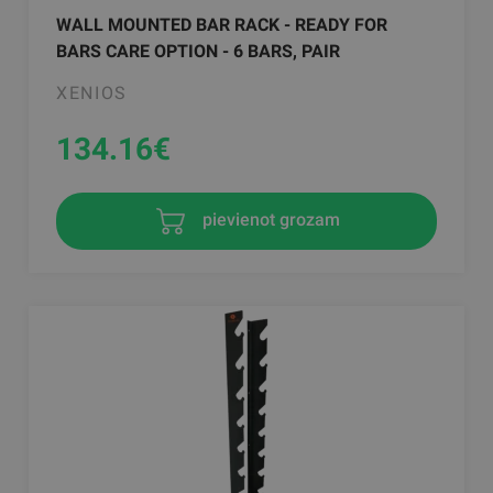
WALL MOUNTED BAR RACK - READY FOR
BARS CARE OPTION - 6 BARS, PAIR
XENIOS
134.16
€
pievienot grozam