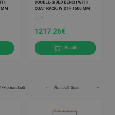
ITH
DOUBLE-SIDED BENCH WITH
0 MM
COAT RACK, WIDTH 1500 MM
C+P
1217.26
€
Pasūtīt
144 preces lapā
Vispopulārākais