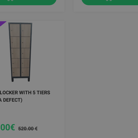
LOCKER WITH 5 TIERS
A DEFECT)
.00
€
520.00 €