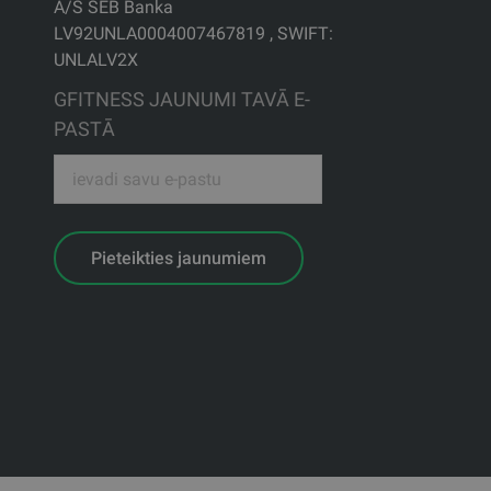
A/S SEB Banka
LV92UNLA0004007467819 , SWIFT:
UNLALV2X
GFITNESS JAUNUMI TAVĀ E-
PASTĀ
Pieteikties jaunumiem