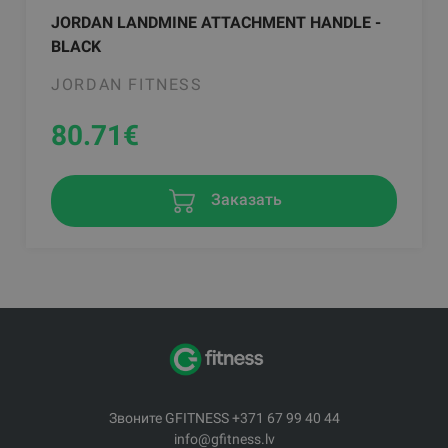
JORDAN LANDMINE ATTACHMENT HANDLE -
BLACK
JORDAN FITNESS
80.71
€
Заказать
Звоните GFITNESS +371 67 99 40 44
info@gfitness.lv