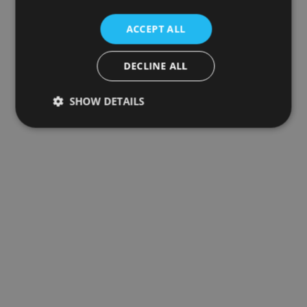
ACCEPT ALL
DECLINE ALL
SHOW DETAILS