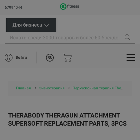
67994044
Для бизнеса
RU
Войти
Главная
Физиотерапия
Перкусионная терапия Theragun Therabody
THERABODY THERAGUN ATTACHMENT
SUPERSOFT REPLACEMENT PARTS, 3PCS