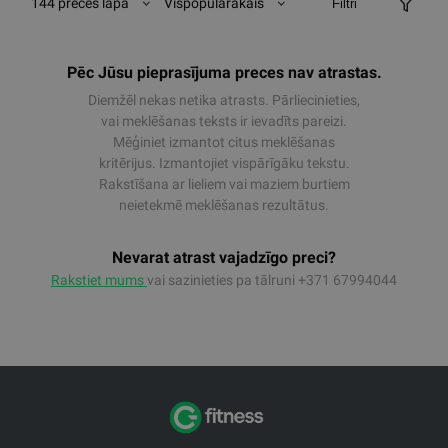
144 preces lapā
Vispopulārākais
Filtri
Pēc Jūsu pieprasījuma preces nav atrastas.
Diemžēl nekas netika atrasts. Pārliecinieties,
vai meklēšanas teksts ir ievadīts pareizi.
Mēģiniet izmantot citus meklēšanas
kritērijus. Izmantojiet vispārīgāku tekstu.
Rakstīšana ar lieliem vai maziem burtiem
neietekmē meklēšanas rezultātus.
Nevarat atrast vajadzīgo preci?
Rakstiet mums
vai sazinieties pa tālruni +371 67994044