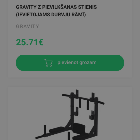
GRAVITY Z PIEVILKŠANAS STIENIS
(IEVIETOJAMS DURVJU RĀMĪ)
GRAVITY
25.71
€
pievienot grozam