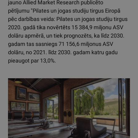
jauno Allied Market Research publicēto
pētījumu "Pilates un jogas studiju tirgus Eiropā
pēc darbības veida: Pilates un jogas studiju tirgus
2020. gadā tika novērtēts 15 384,9 miljonu ASV
dolāru apmērā, un tiek prognozēts, ka līdz 2030.
gadam tas sasniegs 71 156,6 miljonus ASV
dolāru, no 2021. līdz 2030. gadam katru gadu
pieaugot par 13,0%.