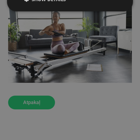
Atpakaļ