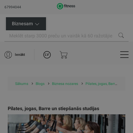
67994044
Biznesam
LV
Ienākt
Sākums
Blogs
Biznesa nozares
Pilates, jogas, Barre un stiepšanās studijas
Pilates, jogas, Barre un stiepšanās studijas