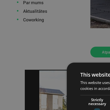
Par mums
Aktualitātes
Coworking
Atpa
This websit
This website uses
cookies in accord
Strictly
necessary