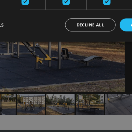
LS
DECLINE ALL